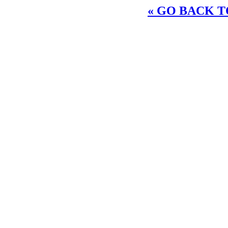
« GO BACK TO