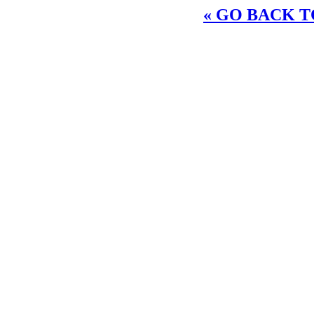
« GO BACK TO